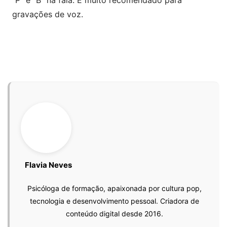
“P” e “B” na fala. É muito recomendado para
gravações de voz.
Flavia Neves
Psicóloga de formação, apaixonada por cultura pop,
tecnologia e desenvolvimento pessoal. Criadora de
conteúdo digital desde 2016.