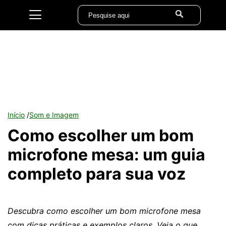
Início
/
Som e Imagem
Como escolher um bom
microfone mesa: um guia
completo para sua voz
Descubra como escolher um bom microfone mesa
com dicas práticas e exemplos claros. Veja o que