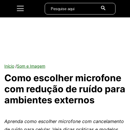
Início
/
Som e Imagem
Como escolher microfone
com redução de ruído para
ambientes externos
Aprenda como escolher microfone com cancelamento
de ruído para celular. Veja dicas práticas e modelos