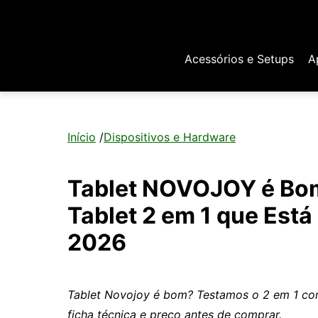
Acessórios e Setups
A
Início
/
Dispositivos e Hardware
Tablet NOVOJOY é Bo
Tablet 2 em 1 que Es
2026
Tablet Novojoy é bom? Testamos o 2 em 1 com 
ficha técnica e preço antes de comprar.