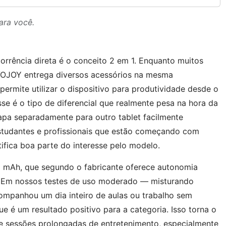
ara você.
rrência direta é o conceito 2 em 1. Enquanto muitos
VOJOY entrega diversos acessórios na mesma
ermite utilizar o dispositivo para produtividade desde o
sse é o tipo de diferencial que realmente pesa na hora da
pa separadamente para outro tablet facilmente
 estudantes e profissionais que estão começando com
tifica boa parte do interesse pelo modelo.
0 mAh, que segundo o fabricante oferece autonomia
o. Em nossos testes de uso moderado — misturando
ompanhou um dia inteiro de aulas ou trabalho sem
e é um resultado positivo para a categoria. Isso torna o
e sessões prolongadas de entretenimento, especialmente