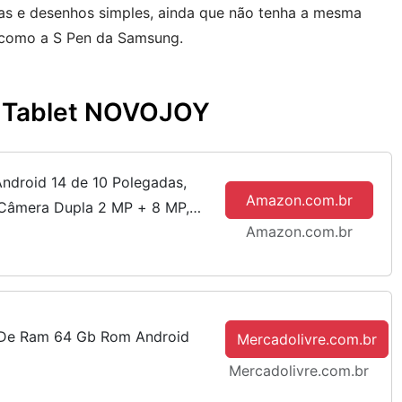
as e desenhos simples, ainda que não tenha a mesma
 como a S Pen da Samsung.
do Tablet NOVOJOY
ndroid 14 de 10 Polegadas,
Amazon.com.br
Câmera Dupla 2 MP + 8 MP,
Amazon.com.br
Bateria 6000 mAh, Rosa
b De Ram 64 Gb Rom Android
Mercadolivre.com.br
Mercadolivre.com.br