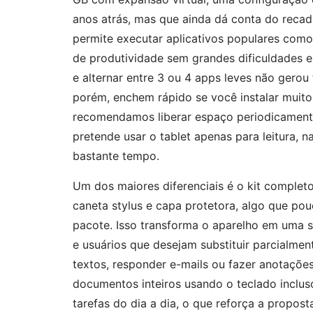
anos atrás, mas que ainda dá conta do recad
permite executar aplicativos populares com
de produtividade sem grandes dificuldades e
e alternar entre 3 ou 4 apps leves não gero
porém, enchem rápido se você instalar muitos
recomendamos liberar espaço periodicamen
pretende usar o tablet apenas para leitura, 
bastante tempo.
Um dos maiores diferenciais é o kit complet
caneta stylus e capa protetora, algo que p
pacote. Isso transforma o aparelho em uma s
e usuários que desejam substituir parcialmen
textos, responder e-mails ou fazer anotações
documentos inteiros usando o teclado incluso
tarefas do dia a dia, o que reforça a propost