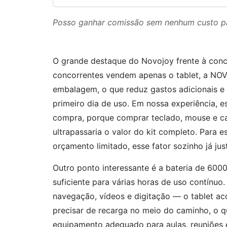
Posso ganhar comissão sem nenhum custo p
O grande destaque do Novojoy frente à conco
concorrentes vendem apenas o tablet, a NO
embalagem, o que reduz gastos adicionais e p
primeiro dia de uso. Em nossa experiência, e
compra, porque comprar teclado, mouse e ca
ultrapassaria o valor do kit completo. Para
orçamento limitado, esse fator sozinho já jus
Outro ponto interessante é a bateria de 600
suficiente para várias horas de uso contínu
navegação, vídeos e digitação — o tablet ac
precisar de recarga no meio do caminho, o qu
equipamento adequado para aulas, reuniões 