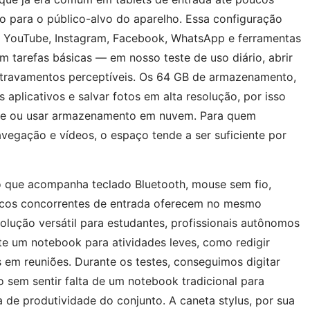
o para o público-alvo do aparelho. Essa configuração
o YouTube, Instagram, Facebook, WhatsApp e ferramentas
m tarefas básicas — em nosso teste de uso diário, abrir
u travamentos perceptíveis. Os 64 GB de armazenamento,
 aplicativos e salvar fotos em alta resolução, por isso
te ou usar armazenamento em nuvem. Para quem
navegação e vídeos, o espaço tende a ser suficiente por
o que acompanha teclado Bluetooth, mouse sem fio,
oucos concorrentes de entrada oferecem no mesmo
olução versátil para estudantes, profissionais autônomos
te um notebook para atividades leves, como redigir
 em reuniões. Durante os testes, conseguimos digitar
 sem sentir falta de um notebook tradicional para
a de produtividade do conjunto. A caneta stylus, por sua