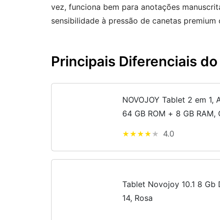
vez, funciona bem para anotações manuscrit
sensibilidade à pressão de canetas premium
Principais Diferenciais 
NOVOJOY Tablet 2 em 1, A
64 GB ROM + 8 GB RAM, 
Processador Quad Core, 
4.0
Tablet Novojoy 10.1 8 G
14, Rosa