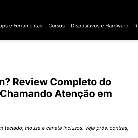
pps e Ferramentas
Cursos
Dispositivos e Hardware
R
m? Review Completo do
tá Chamando Atenção em
teclado, mouse e caneta inclusos. Veja prós, contras,