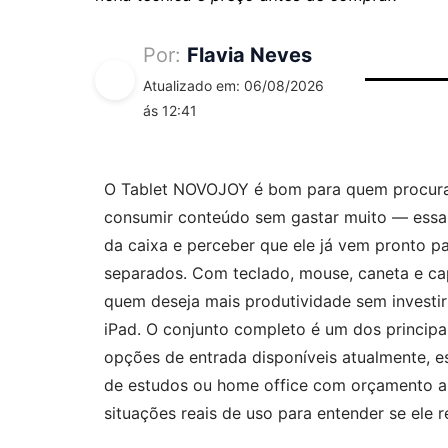
Por:
Flavia Neves
Atualizado em: 06/08/2026
ás 12:41
O Tablet NOVOJOY é bom para quem procura u
consumir conteúdo sem gastar muito — essa f
da caixa e perceber que ele já vem pronto p
separados. Com teclado, mouse, caneta e cap
quem deseja mais produtividade sem investi
iPad. O conjunto completo é um dos principai
opções de entrada disponíveis atualmente, 
de estudos ou home office com orçamento ap
situações reais de uso para entender se ele 