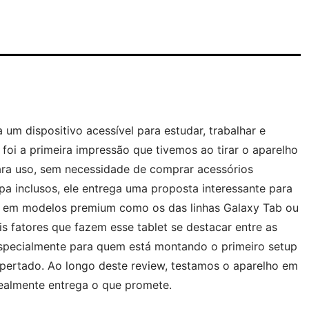
m dispositivo acessível para estudar, trabalhar e
oi a primeira impressão que tivemos ao tirar o aparelho
ara uso, sem necessidade de comprar acessórios
a inclusos, ele entrega uma proposta interessante para
r em modelos premium como os das linhas Galaxy Tab ou
s fatores que fazem esse tablet se destacar entre as
especialmente para quem está montando o primeiro setup
ertado. Ao longo deste review, testamos o aparelho em
realmente entrega o que promete.