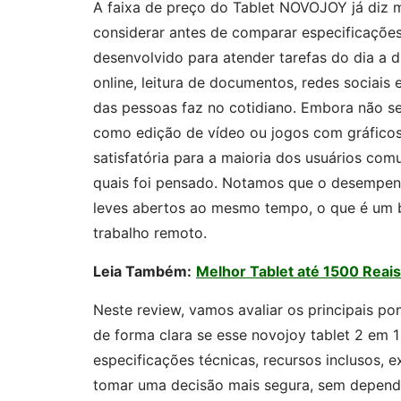
A faixa de preço do Tablet NOVOJOY já diz m
considerar antes de comparar especificações 
desenvolvido para atender tarefas do dia a 
online, leitura de documentos, redes sociais
das pessoas faz no cotidiano. Embora não s
como edição de vídeo ou jogos com gráficos
satisfatória para a maioria dos usuários com
quais foi pensado. Notamos que o desempen
leves abertos ao mesmo tempo, o que é um b
trabalho remoto.
Leia Também:
Melhor Tablet até 1500 Reais
Neste review, vamos avaliar os principais po
de forma clara se esse novojoy tablet 2 em 
especificações técnicas, recursos inclusos, 
tomar uma decisão mais segura, sem depender